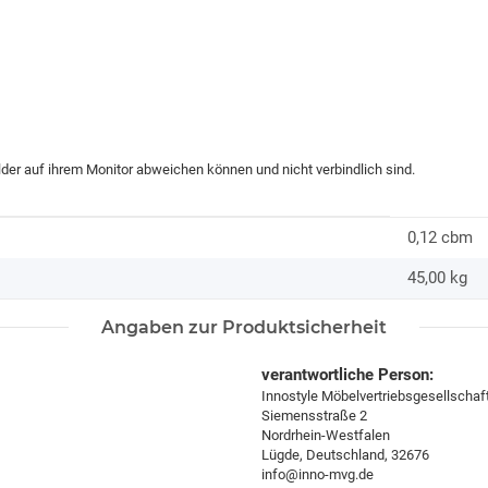
ilder auf ihrem Monitor abweichen können und nicht verbindlich sind.
0,12 cbm
45,00
kg
Angaben zur Produktsicherheit
verantwortliche Person:
Innostyle Möbelvertriebsgesellscha
Siemensstraße 2
Nordrhein-Westfalen
Lügde, Deutschland, 32676
info@inno-mvg.de