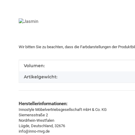
Wir bitten Sie zu beachten, dass die Farbdarstellungen der Produktb
Produkteigenschaft
Wert
Volumen:
Artikelgewicht:
Herstellerinformationen:
Innostyle Möbelvertriebsgesellschaft mbH & Co. KG
Siemensstraße 2
Nordrhein-Westfalen
Lügde, Deutschland, 32676
info@inno-mvg.de