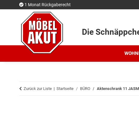
1 Monat Rückgaberecht
Die Schnäppch
WOHN
Zurück zur Liste
Startseite
BÜRO
Aktenschrank 11 JASMIN