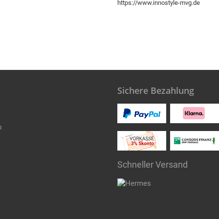
https://www.innostyle-mvg.de
Sichere Bezahlung
o
Schneller Versand