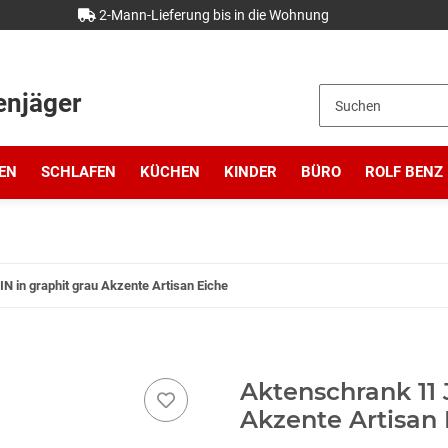
2-Mann-Lieferung bis in die Wohnung
enjäger
EN
SCHLAFEN
KÜCHEN
KINDER
BÜRO
ROLF BENZ
 in graphit grau Akzente Artisan Eiche
Aktenschrank 11 
Akzente Artisan 