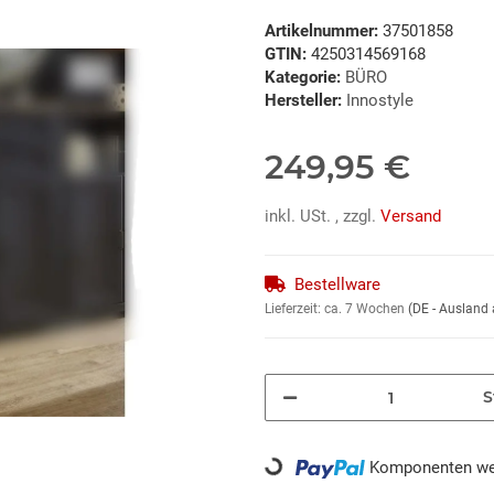
Artikelnummer:
37501858
GTIN:
4250314569168
Kategorie:
BÜRO
Hersteller:
Innostyle
249,95 €
inkl. USt. , zzgl.
Versand
Bestellware
Lieferzeit:
ca. 7 Wochen
(DE - Ausland
S
Loading...
Komponenten wer