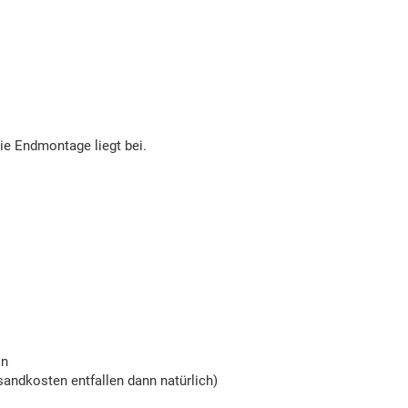
die Endmontage liegt bei.
on
andkosten entfallen dann natürlich)