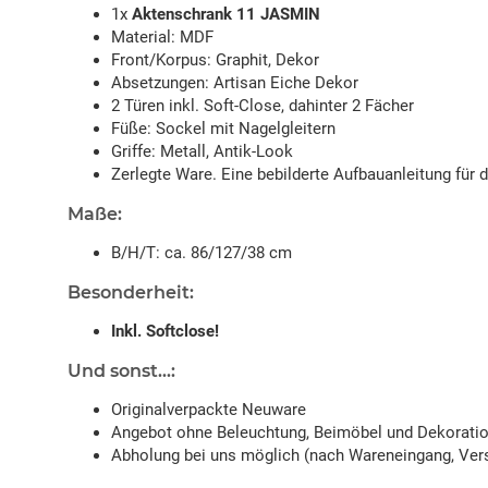
1x
Aktenschrank 11 JASMIN
Material: MDF
Front/Korpus: Graphit, Dekor
Absetzungen: Artisan Eiche Dekor
2 Türen inkl. Soft-Close, dahinter 2 Fächer
Füße: Sockel mit Nagelgleitern
Griffe: Metall, Antik-Look
Zerlegte Ware. Eine bebilderte Aufbauanleitung für 
Maße:
B/H/T: ca. 86/127/38 cm
Besonderheit:
Inkl. Softclose!
Und sonst...:
Originalverpackte Neuware
Angebot ohne Beleuchtung, Beimöbel und Dekorati
Abholung bei uns möglich (nach Wareneingang, Vers