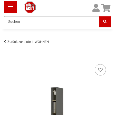
Zurück zur Liste
WOHNEN