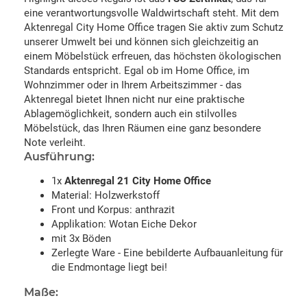
eine verantwortungsvolle Waldwirtschaft steht. Mit dem
Aktenregal City Home Office tragen Sie aktiv zum Schutz
unserer Umwelt bei und können sich gleichzeitig an
einem Möbelstück erfreuen, das höchsten ökologischen
Standards entspricht. Egal ob im Home Office, im
Wohnzimmer oder in Ihrem Arbeitszimmer - das
Aktenregal bietet Ihnen nicht nur eine praktische
Ablagemöglichkeit, sondern auch ein stilvolles
Möbelstück, das Ihren Räumen eine ganz besondere
Note verleiht.
Ausführung:
1x
Aktenregal 21 City Home Office
Material: Holzwerkstoff
Front und Korpus: anthrazit
Applikation: Wotan Eiche Dekor
mit 3x Böden
Zerlegte Ware - Eine bebilderte Aufbauanleitung für
die Endmontage liegt bei!
Maße: