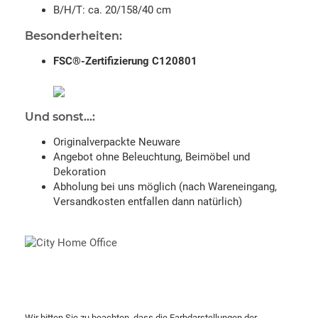
B/H/T: ca. 20/158/40 cm
Besonderheiten:
FSC®-Zertifizierung C120801
Und sonst...:
Originalverpackte Neuware
Angebot ohne Beleuchtung, Beimöbel und
Dekoration
Abholung bei uns möglich (nach Wareneingang,
Versandkosten entfallen dann natürlich)
Wir bitten Sie zu beachten, dass die Farbdarstellungen der