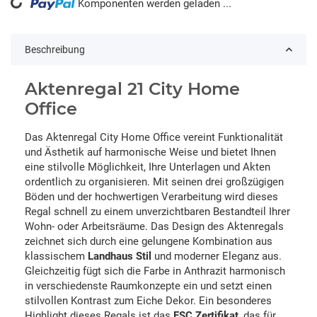
Komponenten werden geladen ...
Loading...
Beschreibung
Aktenregal 21 City Home
Office
Das Aktenregal City Home Office vereint Funktionalität
und Ästhetik auf harmonische Weise und bietet Ihnen
eine stilvolle Möglichkeit, Ihre Unterlagen und Akten
ordentlich zu organisieren. Mit seinen drei großzügigen
Böden und der hochwertigen Verarbeitung wird dieses
Regal schnell zu einem unverzichtbaren Bestandteil Ihrer
Wohn- oder Arbeitsräume. Das Design des Aktenregals
zeichnet sich durch eine gelungene Kombination aus
klassischem
Landhaus Stil
und moderner Eleganz aus.
Gleichzeitig fügt sich die Farbe in Anthrazit harmonisch
in verschiedenste Raumkonzepte ein und setzt einen
stilvollen Kontrast zum Eiche Dekor. Ein besonderes
Highlight dieses Regals ist das
FSC Zertifikat
, das für