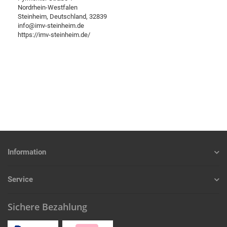
Nordrhein-Westfalen
Steinheim, Deutschland, 32839
info@imv-steinheim.de
https://imv-steinheim.de/
Information
Service
Sichere Bezahlung