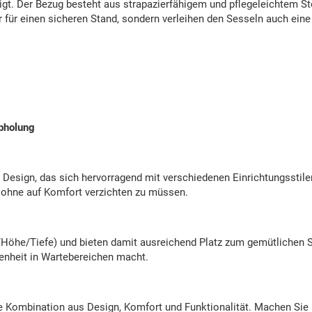
gt. Der Bezug besteht aus strapazierfähigem und pflegeleichtem Stof
r für einen sicheren Stand, sondern verleihen den Sesseln auch eine
Abholung
es Design, das sich hervorragend mit verschiedenen Einrichtungssti
 ohne auf Komfort verzichten zu müssen.
öhe/Tiefe) und bieten damit ausreichend Platz zum gemütlichen Sitz
egenheit in Wartebereichen macht.
ne Kombination aus Design, Komfort und Funktionalität. Machen Sie