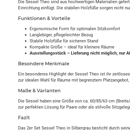
Die Sessel Theo sind aus hochwertigen Materialien geferti
Einrichtung einfügt. Die stabilen Holzfüße sorgen nicht nu
Funktionen & Vorteile
Ergonomische Form für optimalen Sitzkomfort
Langlebiger, pflegeleichter Bezug
Stabile Holzfüße für sicheren Stand
Kompakte Größe – ideal für kleinere Räume
Ausstellungsstück – Lieferung nicht möglich, nur 
Besondere Merkmale
Ein besonderes Highlight der Sessel Theo ist ihr zeitlos
zur idealen Wahl für Räume mit begrenztem Platzangebot,
Maße & Varianten
Die Sessel haben eine Größe von ca. 60/85/63 cm (Breite/H
zur perfekten Lösung für Paare oder als stilvolle Sitzgel
Fazit
Das 2er Set Sessel Theo in Silbergrau besticht durch sei