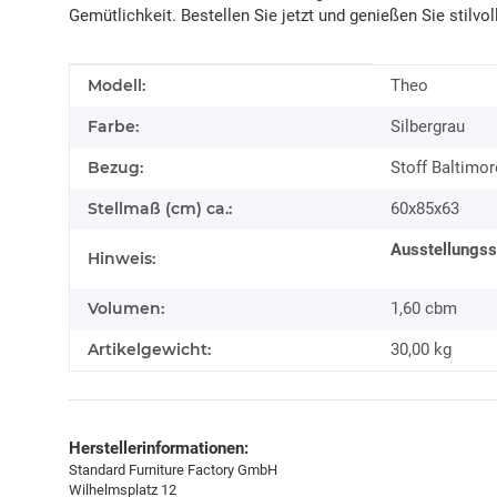
Gemütlichkeit. Bestellen Sie jetzt und genießen Sie stilvo
Produkteigenschaft
Wert
Modell:
Theo
Farbe:
Silbergrau
Bezug:
Stoff Baltimo
Stellmaß (cm) ca.:
60x85x63
Ausstellungss
Hinweis:
Volumen:
1,60 cbm
Artikelgewicht:
30,00
kg
Herstellerinformationen:
Standard Furniture Factory GmbH
Wilhelmsplatz 12