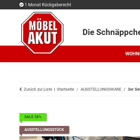
1 Monat Rückgaberecht
Die Schnäppch
WOHN
Zurück zur Liste
Startseite
AUSSTELLUNGSWARE
2er Se
SALE 58%
AUSSTELLUNGSSTÜCK