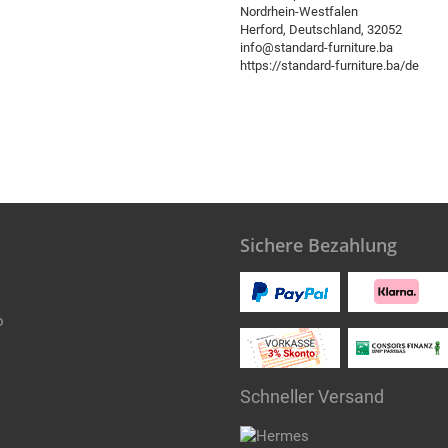
Nordrhein-Westfalen
Herford, Deutschland, 32052
info@standard-furniture.ba
https://standard-furniture.ba/de
Sichere Bezahlung
o
Schneller Versand