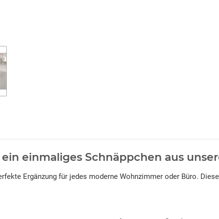
f ein einmaliges Schnäppchen aus unser
 perfekte Ergänzung für jedes moderne Wohnzimmer oder Büro. Dies
.