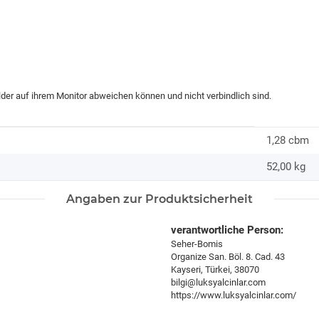
ilder auf ihrem Monitor abweichen können und nicht verbindlich sind.
1,28 cbm
52,00
kg
Angaben zur Produktsicherheit
verantwortliche Person:
Seher-Bomis
Organize San. Böl. 8. Cad. 43
Kayseri, Türkei, 38070
bilgi@luksyalcinlar.com
https://www.luksyalcinlar.com/