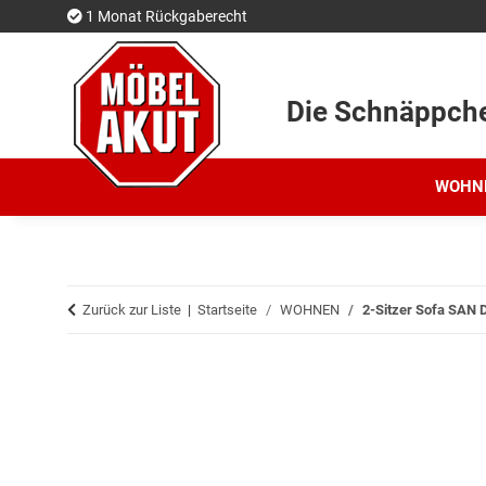
1 Monat Rückgaberecht
Die Schnäppch
WOHN
Zurück zur Liste
Startseite
WOHNEN
2-Sitzer Sofa SAN D