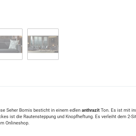
e Seher Bomis besticht in einem edlen
anthrazit
Ton. Es ist mit i
kes ist die Rautensteppung und Knopfheftung. Es verleiht dem 2-
em Onlineshop.