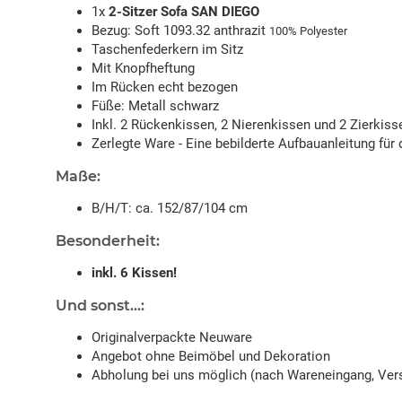
1x
2-Sitzer Sofa SAN DIEGO
Bezug: Soft 1093.32 anthrazit
100% Polyester
Taschenfederkern im Sitz
Mit Knopfheftung
Im Rücken echt bezogen
Füße: Metall schwarz
Inkl. 2 Rückenkissen, 2 Nierenkissen und 2 Zierkiss
Zerlegte Ware - Eine bebilderte Aufbauanleitung für 
Maße:
B/H/T: ca. 152/87/104 cm
Besonderheit:
inkl. 6 Kissen!
Und sonst...:
Originalverpackte Neuware
Angebot ohne Beimöbel und Dekoration
Abholung bei uns möglich (nach Wareneingang, Vers