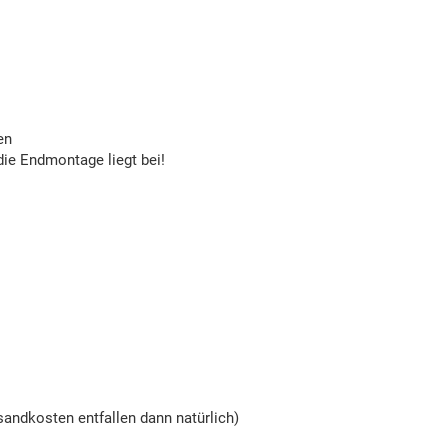
en
die Endmontage liegt bei!
andkosten entfallen dann natürlich)