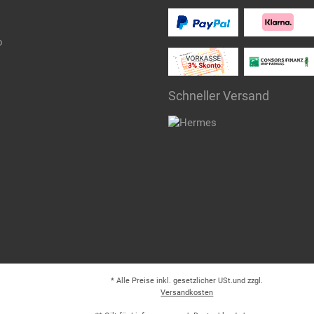
o
Schneller Versand
* Alle Preise inkl. gesetzlicher USt.und zzgl.
Versandkosten