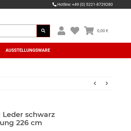
Hotline: +49 (0) 5221-8729280
0,00 €
AUSSTELLUNGSWARE
N Leder schwarz
llung 226 cm