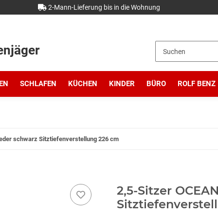
2-Mann-Lieferung bis in die Wohnung
enjäger
EN
SCHLAFEN
KÜCHEN
KINDER
BÜRO
ROLF BENZ
eder schwarz Sitztiefenverstellung 226 cm
2,5-Sitzer OCEA
Sitztiefenverste