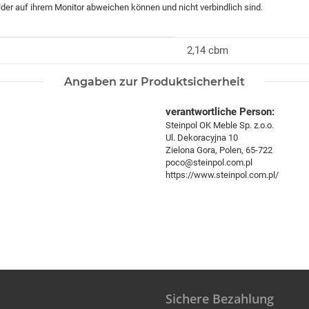
ilder auf ihrem Monitor abweichen können und nicht verbindlich sind.
2,14 cbm
Angaben zur Produktsicherheit
verantwortliche Person:
Steinpol OK Meble Sp. z.o.o.
Ul. Dekoracyjna 10
Zielona Gora, Polen, 65-722
poco@steinpol.com.pl
https://www.steinpol.com.pl/
Sichere Bezahlung