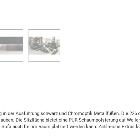
 in der Ausführung schwarz und Chromoptik Metallfüßen. Die 226 cm 
erlauben. Die Sitzfläche bietet eine PUR-Schaumpolsterung auf Welle
Sofa auch frei im Raum platziert werden kann. Zahlreiche Extras k