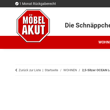
1 Monat Rückgaberecht
Die Schnäppch
WOHN
Zurück zur Liste
Startseite
WOHNEN
2,5-Sitzer OCEAN L