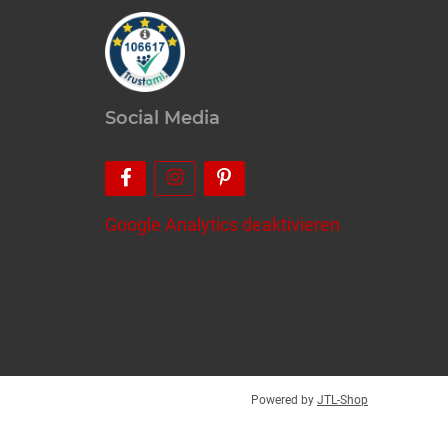
Social Media
Google Analytics deaktivieren
Powered by
JTL-Shop