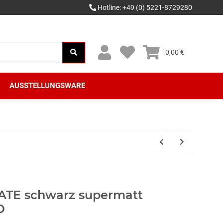
Hotline: +49 (0) 5221-8729280
0,00 €
AUSSTELLUNGSWARE
TE schwarz supermatt
D