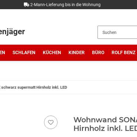
2-Mann-Lieferung bis in die Wohnung
enjäger
EN
SCHLAFEN
KÜCHEN
KINDER
BÜRO
ROLF BENZ
chwarz supermatt Hirnholz inkl. LED
Wohnwand SONA
Hirnholz inkl. LE