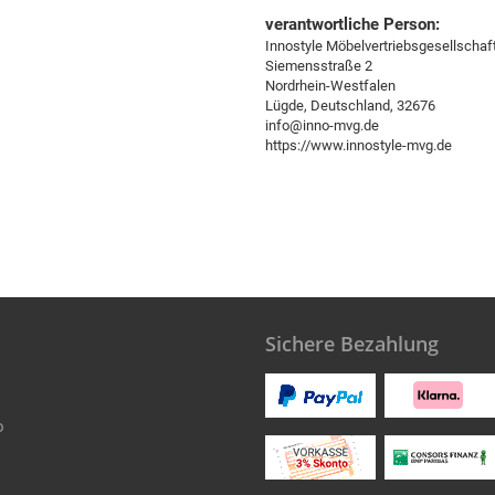
verantwortliche Person:
Innostyle Möbelvertriebsgesellscha
Siemensstraße 2
Nordrhein-Westfalen
Lügde, Deutschland, 32676
info@inno-mvg.de
https://www.innostyle-mvg.de
Sichere Bezahlung
o