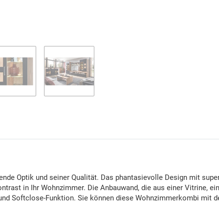
nde Optik und seiner Qualität. Das phantasievolle Design mit sup
trast in Ihr Wohnzimmer. Die Anbauwand, die aus einer Vitrine, ein
 und Softclose-Funktion. Sie können diese Wohnzimmerkombi mit d