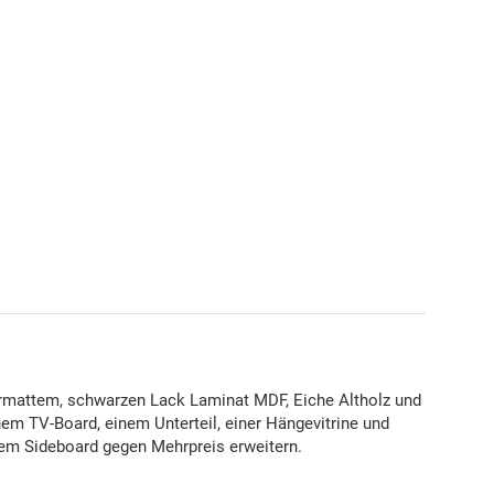
ermattem, schwarzen Lack Laminat MDF, Eiche Altholz und
em TV-Board, einem Unterteil, einer Hängevitrine und
em Sideboard gegen Mehrpreis erweitern.