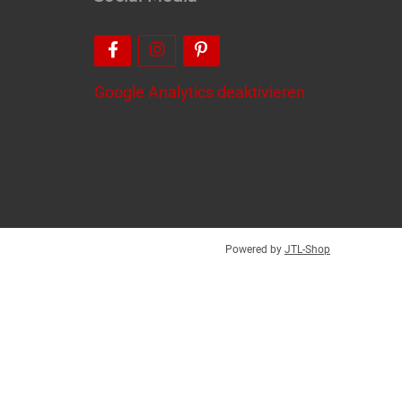
Google Analytics deaktivieren
Powered by
JTL-Shop