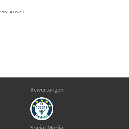
ft mbH & Co. KG
Bewertungen
Social Media