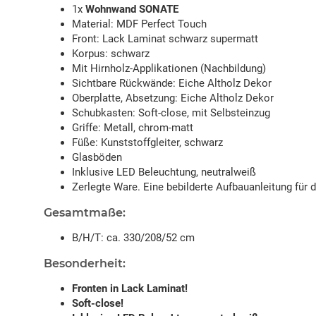
1x
Wohnwand SONATE
Material: MDF Perfect Touch
Front: Lack Laminat schwarz supermatt
Korpus: schwarz
Mit Hirnholz-Applikationen (Nachbildung)
Sichtbare Rückwände: Eiche Altholz Dekor
Oberplatte, Absetzung: Eiche Altholz Dekor
Schubkasten: Soft-close, mit Selbsteinzug
Griffe: Metall, chrom-matt
Füße: Kunststoffgleiter, schwarz
Glasböden
Inklusive LED Beleuchtung, neutralweiß
Zerlegte Ware. Eine bebilderte Aufbauanleitung für 
Gesamtmaße:
B/H/T: ca. 330/208/52 cm
Besonderheit:
Fronten in Lack Laminat!
Soft-close!