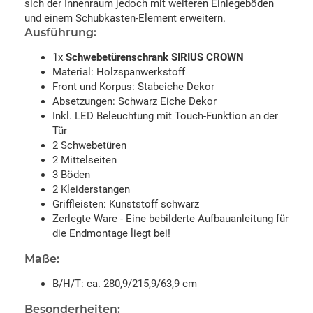
sich der Innenraum jedoch mit weiteren Einlegeböden
und einem Schubkasten-Element erweitern.
Ausführung:
1x
Schwebetürenschrank SIRIUS CROWN
Material: Holzspanwerkstoff
Front und Korpus: Stabeiche Dekor
Absetzungen: Schwarz Eiche Dekor
Inkl. LED Beleuchtung mit Touch-Funktion an der
Tür
2 Schwebetüren
2 Mittelseiten
3 Böden
2 Kleiderstangen
Griffleisten: Kunststoff schwarz
Zerlegte Ware - Eine bebilderte Aufbauanleitung für
die Endmontage liegt bei!
Maße:
B/H/T: ca. 280,9/215,9/63,9 cm
Besonderheiten: