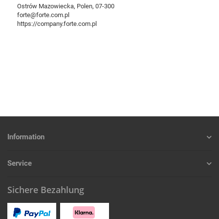
Ostrów Mazowiecka, Polen, 07-300
forte@forte.com.pl
https://company.forte.com.pl
Information
Service
Sichere Bezahlung