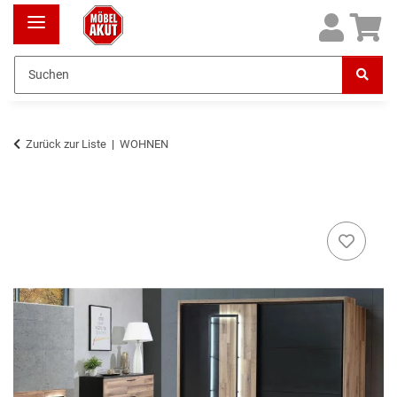
Zurück zur Liste
WOHNEN