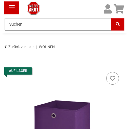
Zurück zur Liste
WOHNEN
AUF LAGER