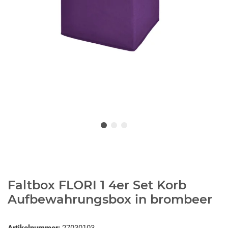
Faltbox FLORI 1 4er Set Korb
Aufbewahrungsbox in brombeer
Artikelnummer:
27030103