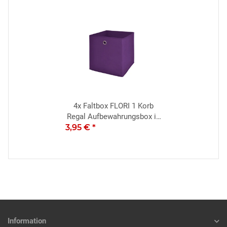
4x
Faltbox FLORI 1 Korb
Regal Aufbewahrungsbox in
3,95 €
*
brombeer
Information