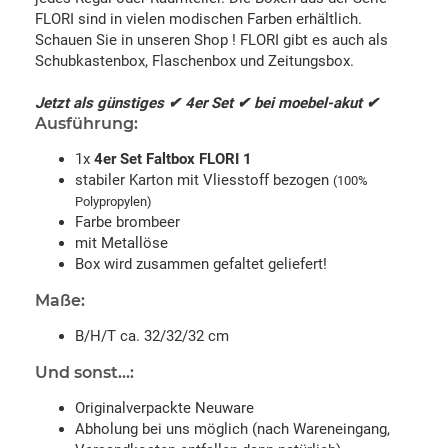
FLORI sind in vielen modischen Farben erhältlich.
Schauen Sie in unseren Shop ! FLORI gibt es auch als
Schubkastenbox, Flaschenbox und Zeitungsbox.
Jetzt als günstiges ✔ 4er Set ✔ bei moebel-akut ✔
Ausführung:
1x
4er Set Faltbox FLORI 1
stabiler Karton mit Vliesstoff bezogen
(100%
Polypropylen)
Farbe brombeer
mit Metallöse
Box wird zusammen gefaltet geliefert!
Maße:
B/H/T ca. 32/32/32 cm
Und sonst...:
Originalverpackte Neuware
Abholung bei uns möglich (nach Wareneingang,