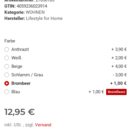
GTIN:
4059236023914
Kategorie:
WOHNEN
Hersteller:
Lifestyle for Home
Farbe
Anthrazit
+ 3,90 €
Weiß
+ 2,00 €
Beige
+ 4,00 €
Schlamm / Grau
- 3,00 €
Brombeer
+ 1,00 €
Blau
+ 1,00 €
Bestellware
12,95 €
inkl. USt. , zzgl.
Versand