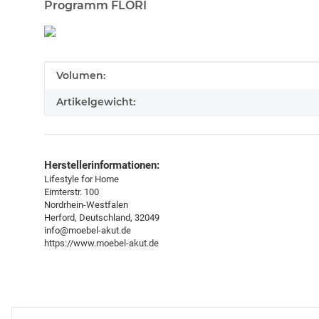
Programm FLORI
Produkteigenschaft
Wert
Volumen:
Artikelgewicht:
Herstellerinformationen:
Lifestyle for Home
Eimterstr. 100
Nordrhein-Westfalen
Herford, Deutschland, 32049
info@moebel-akut.de
https://www.moebel-akut.de