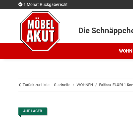
1 Monat Rückgaberecht
Die Schnäppch
WOHN
Zurück zur Liste
Startseite
WOHNEN
Faltbox FLORI 1 Ko
AUF LAGER