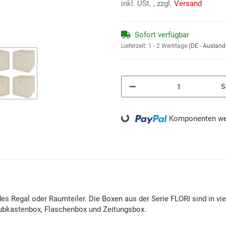
inkl. USt. , zzgl.
Versand
Sofort verfügbar
Lieferzeit:
1 - 2 Werktage
(DE - Auslan
S
Loading...
Komponenten wer
es Regal oder Raumteiler. Die Boxen aus der Serie FLORI sind in vi
hubkastenbox, Flaschenbox und Zeitungsbox.