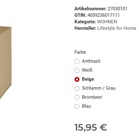
Artikelnummer:
27030101
GTIN:
4059236017111
Kategorie:
WOHNEN
Hersteller:
Lifestyle for Home
Farbe
Anthrazit
Weiß
Beige
Schlamm / Grau
Brombeer
Blau
15,95 €