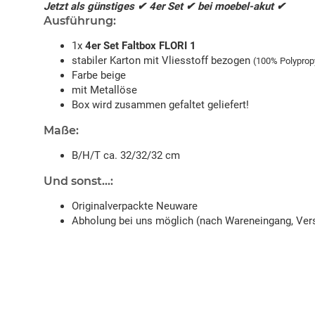
Jetzt als günstiges ✔ 4er Set ✔ bei moebel-akut ✔
Ausführung:
1x
4er Set Faltbox FLORI 1
stabiler Karton mit Vliesstoff bezogen
(100% Polyprop
Farbe beige
mit Metallöse
Box wird zusammen gefaltet geliefert!
Maße:
B/H/T ca. 32/32/32 cm
Und sonst...:
Originalverpackte Neuware
Abholung bei uns möglich (nach Wareneingang, Vers