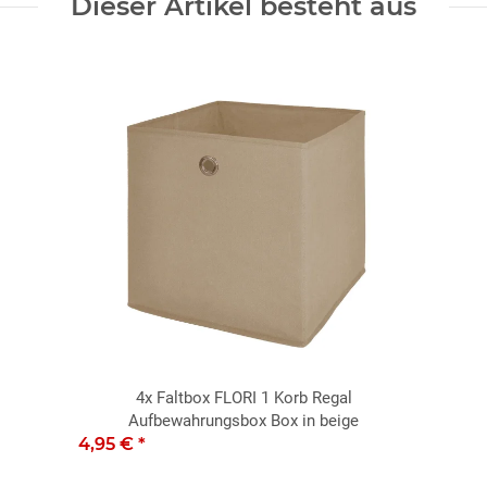
Dieser Artikel besteht aus
4x
Faltbox FLORI 1 Korb Regal
Aufbewahrungsbox Box in beige
4,95 €
*