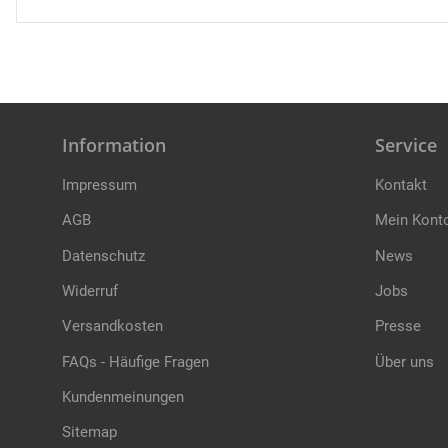
Information
Service
Impressum
Kontakt
AGB
Mein Kont
Datenschutz
News
Widerruf
Jobs
Versandkosten
Presse
FAQs - Häufige Fragen
Über uns
Kundenmeinungen
Sitemap