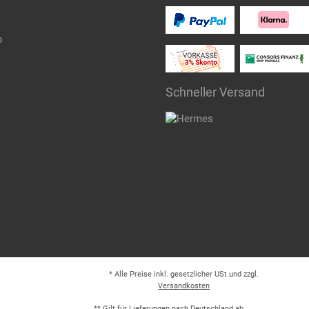
o
Schneller Versand
* Alle Preise inkl. gesetzlicher USt.und zzgl.
Versandkosten
** Gilt für Lieferungen nach Deutschland ab