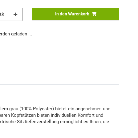
tk
In den Warenkorb
den geladen ...
em grau (100% Polyester) bietet ein angenehmes und
baren Kopfstützen bieten individuellen Komfort und
rische Sitztiefenverstellung ermöglicht es Ihnen, die