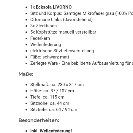
1x
Ecksofa LIVORNO
Sitz und Korpus: Samtiger Mikrofaser grau (100% Po
Ottomane Links (davorstehend)
3x Zierkissen
5x Kopfstütze manuell verstellbar
Federkern
Wellenfederung
elektrische Sitztiefenverstellung
Füße: schwarz matt
Zerlegte Ware - Eine bebilderte Aufbauanleitung für 
Maße:
Stellmaß: ca. 230 x 317 cm
Höhe: ca. 87 / 107 cm
Tiefe: ca. 115 cm
Sitzhöhe: ca. 44 cm
Sitztiefe: ca. 64 / 94 cm
Besonderheiten:
Inkl. Wellenfederung!