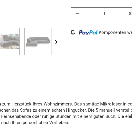
S
Loading...
Komponenten wer
 zum Herzstück Ihres Wohnzimmers. Das samtige Mikrofaser in edl
machen das Sofas zu einem echten Hingucker. Die 5 manuell verstell
e Fernsehabende oder ruhige Stunden mit einem guten Buch. Die elekt
 nach Ihren persönlichen Vorlieben.