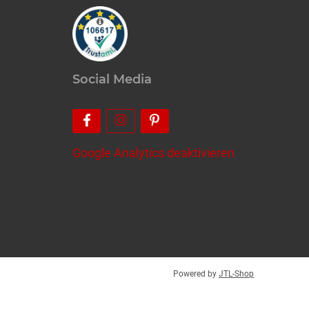
Social Media
Google Analytics deaktivieren
Powered by
JTL-Shop