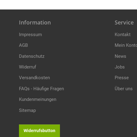
Information
Service
Impressum
Kontakt
AGB
Mein Kont
Datenschutz
News
Widerruf
Jobs
Versandkosten
Presse
FAQs - Häufige Fragen
Über uns
Kundenmeinungen
Sitemap
Widerrufsbutton