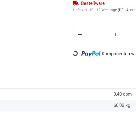
Bestellware
Lieferzeit:
10 - 12 Werktage
(DE - Ausl
Komponenten wer
Loading...
0,40 cbm
60,00
kg