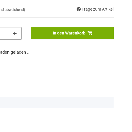
Frage zum Artikel
and abweichend)
In den Warenkorb
den geladen ...